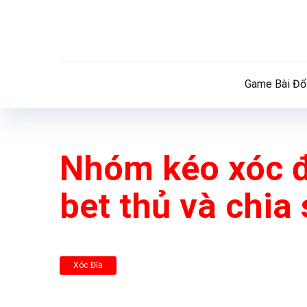
Game Bài Đổ
Nhóm kéo xóc đ
bet thủ và chia
Xóc Đĩa