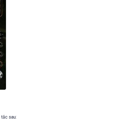
 tắc sau: