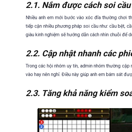
2.1. Nắm được cách soi cầu
Nhiều anh em mới bước vào xóc đĩa thường chơi th
tiếp cận nhiều phương pháp soi cầu như: cầu bệt, cầ
giàu kinh nghiệm sẽ hướng dẫn cách nhìn chuỗi để d
2.2. Cập nhật nhanh các phi
Trong các hội nhóm uy tín, admin nhóm thường cập nh
vào hay nên nghỉ. Điều này giúp anh em bám sát được
2.3. Tăng khả năng kiểm so