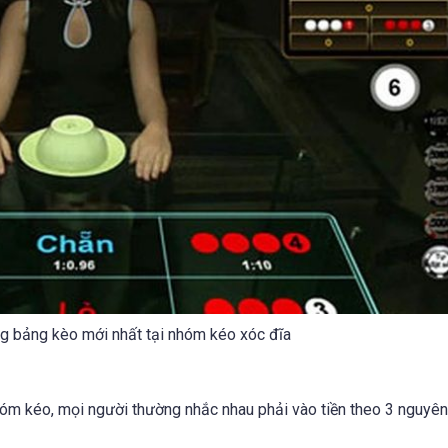
g bảng kèo mới nhất tại nhóm kéo xóc đĩa
nhóm kéo, mọi người thường nhắc nhau phải vào tiền theo 3 nguyên