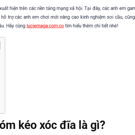
xuất hiện trên các nền tảng mạng xã hội. Tại đây, các anh em ga
, hỗ trợ các anh em chơi mới nâng cao kinh nghiệm soi cầu, cũn
cầu. Hãy cùng
luciernaga.com.co
tìm hiểu thêm chi tiết nhé!
hóm kéo xóc đĩa là gì?