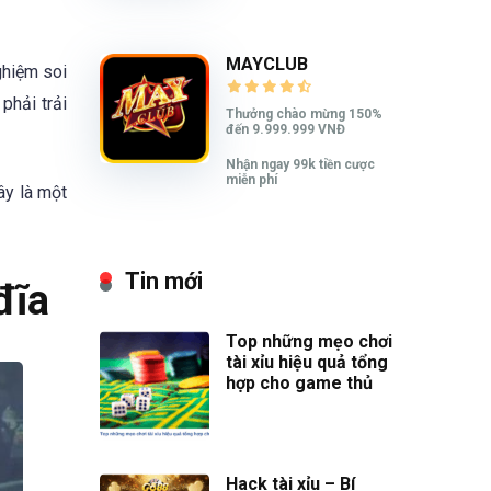
MAYCLUB
ghiệm soi
phải trải
Thưởng chào mừng 150%
đến 9.999.999 VNĐ
Nhận ngay 99k tiền cược
miễn phí
ây là một
Tin mới
đĩa
Top những mẹo chơi
tài xỉu hiệu quả tổng
hợp cho game thủ
Hack tài xỉu – Bí