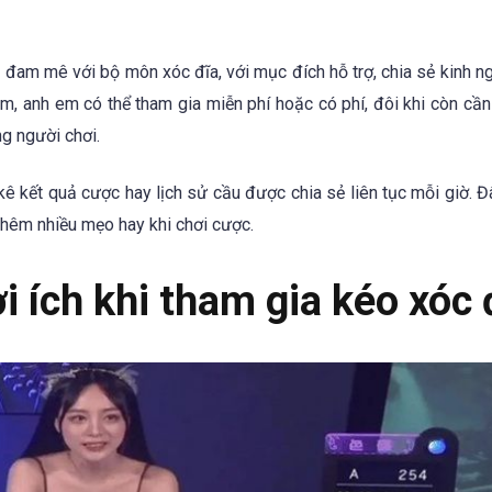
 đam mê với bộ môn xóc đĩa, với mục đích hỗ trợ, chia sẻ kinh n
, anh em có thể tham gia miễn phí hoặc có phí, đôi khi còn cần 
g người chơi.
 kê kết quả cược hay lịch sử cầu được chia sẻ liên tục mỗi giờ. Đ
thêm nhiều mẹo hay khi chơi cược.
i ích khi tham gia kéo xóc 