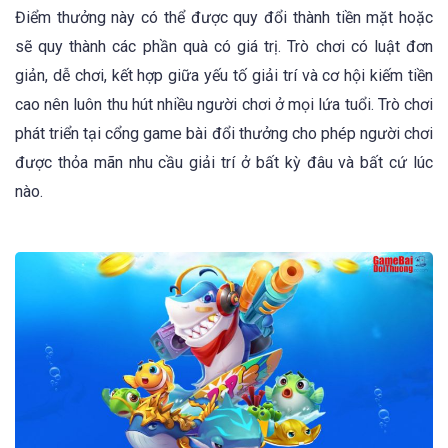
Điểm thưởng này có thể được quy đổi thành tiền mặt hoặc
sẽ quy thành các phần quà có giá trị. Trò chơi có luật đơn
giản, dễ chơi, kết hợp giữa yếu tố giải trí và cơ hội kiếm tiền
cao nên luôn thu hút nhiều người chơi ở mọi lứa tuổi. Trò chơi
phát triển tại cổng game bài đổi thưởng cho phép người chơi
được thỏa mãn nhu cầu giải trí ở bất kỳ đâu và bất cứ lúc
nào.