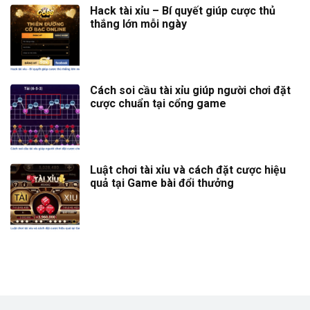
Hack tài xỉu – Bí quyết giúp cược thủ
thắng lớn mỗi ngày
Cách soi cầu tài xỉu giúp người chơi đặt
cược chuẩn tại cổng game
Luật chơi tài xỉu và cách đặt cược hiệu
quả tại Game bài đổi thưởng