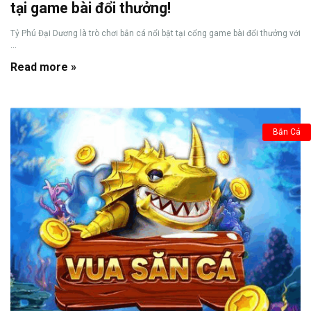
tại game bài đổi thưởng!
Tỷ Phú Đại Dương là trò chơi bắn cá nổi bật tại cổng game bài đổi thưởng với
...
Read more »
Bắn Cá