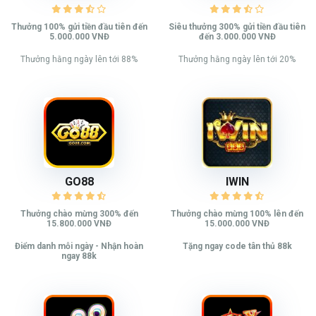
Thưởng 100% gửi tiền đầu tiên đến
Siêu thưởng 300% gửi tiền đầu tiên
5.000.000 VNĐ
đến 3.000.000 VNĐ
Thưởng hằng ngày lên tới 88%
Thưởng hằng ngày lên tới 20%
GO88
IWIN
Thưởng chào mừng 300% đến
Thưởng chào mừng 100% lên đến
15.800.000 VNĐ
15.000.000 VNĐ
Điểm danh mỗi ngày - Nhận hoàn
Tặng ngay code tân thủ 88k
ngay 88k