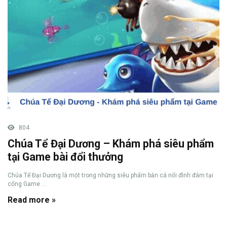
804
Chúa Tể Đại Dương – Khám phá siêu phẩm
tại Game bài đổi thưởng
Chúa Tể Đại Dương là một trong những siêu phẩm bắn cá nổi đình đám tại
cổng Game ...
Read more »