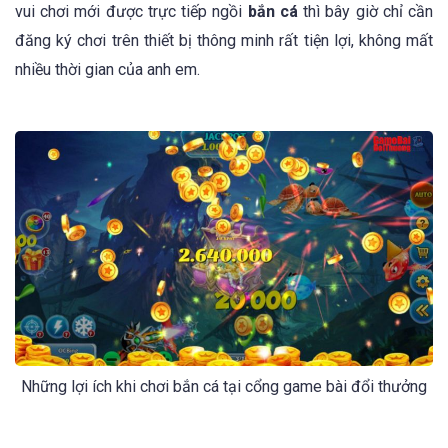
vui chơi mới được trực tiếp ngồi
bắn cá
thì bây giờ chỉ cần
đăng ký chơi trên thiết bị thông minh rất tiện lợi, không mất
nhiều thời gian của anh em.
Những lợi ích khi chơi bắn cá tại cổng game bài đổi thưởng