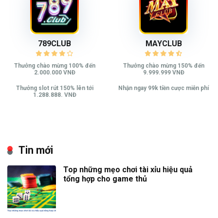
789CLUB
MAYCLUB
Thưởng chào mừng 100% đến
Thưởng chào mừng 150% đến
2.000.000 VNĐ
9.999.999 VNĐ
Thưởng slot rút 150% lên tới
Nhận ngay 99k tiền cược miễn phí
1.288.888. VNĐ
Tin mới
Top những mẹo chơi tài xỉu hiệu quả
tổng hợp cho game thủ