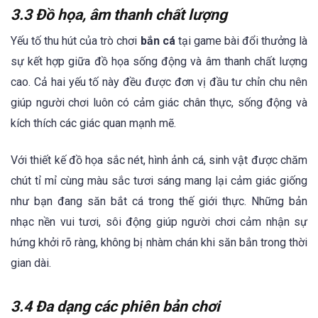
3.3 Đồ họa, âm thanh chất lượng
Yếu tố thu hút của trò chơi
bắn cá
tại game bài đổi thưởng là
sự kết hợp giữa đồ họa sống động và âm thanh chất lượng
cao. Cả hai yếu tố này đều được đơn vị đầu tư chỉn chu nên
giúp người chơi luôn có cảm giác chân thực, sống động và
kích thích các giác quan mạnh mẽ.
Với thiết kế đồ họa sắc nét, hình ảnh cá, sinh vật được chăm
chút tỉ mỉ cùng màu sắc tươi sáng mang lại cảm giác giống
như bạn đang săn bắt cá trong thế giới thực. Những bản
nhạc nền vui tươi, sôi động giúp người chơi cảm nhận sự
hứng khởi rõ ràng, không bị nhàm chán khi săn bắn trong thời
gian dài.
3.4 Đa dạng các phiên bản chơi