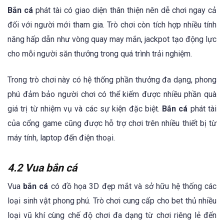
Bắn cá
phát tài có giao diện thân thiện nên dễ chơi ngay cả
đối với người mới tham gia. Trò chơi còn tích hợp nhiều tính
năng hấp dẫn như vòng quay may mắn, jackpot tạo động lực
cho mỗi người săn thưởng trong quá trình trải nghiệm.
Trong trò chơi này có hệ thống phần thưởng đa dạng, phong
phú đảm bảo người chơi có thể kiếm được nhiều phần quà
giá trị từ nhiệm vụ và các sự kiện đặc biệt.
Bắn cá
phát tài
của cổng game cũng được hỗ trợ chơi trên nhiều thiết bị từ
máy tính, laptop đến điện thoại.
4.2 Vua bắn cá
Vua
bắn cá
có đồ họa 3D đẹp mắt và sở hữu hệ thống các
loại sinh vật phong phú. Trò chơi cung cấp cho bet thủ nhiều
loại vũ khí cùng chế độ chơi đa dạng từ chơi riêng lẻ đến