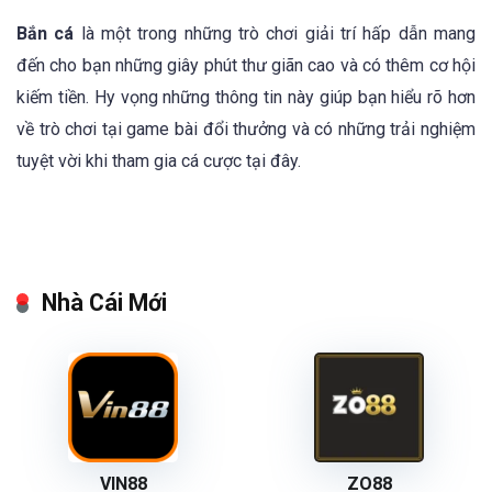
Bắn cá
là một trong những trò chơi giải trí hấp dẫn mang
đến cho bạn những giây phút thư giãn cao và có thêm cơ hội
kiếm tiền. Hy vọng những thông tin này giúp bạn hiểu rõ hơn
về trò chơi tại game bài đổi thưởng và có những trải nghiệm
tuyệt vời khi tham gia cá cược tại đây.
Nhà Cái Mới
VIN88
ZO88