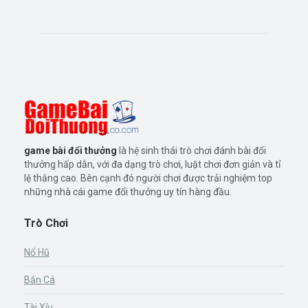
game bài đổi thưởng
là hệ sinh thái trò chơi đánh bài đổi
thưởng hấp dẫn, với đa dạng trò chơi, luật chơi đơn giản và tỉ
lệ thắng cao. Bên cạnh đó người chơi được trải nghiệm top
những nhà cái game đổi thưởng uy tín hàng đầu.
Trò Chơi
Nổ Hũ
Bắn Cá
Tài Xỉu