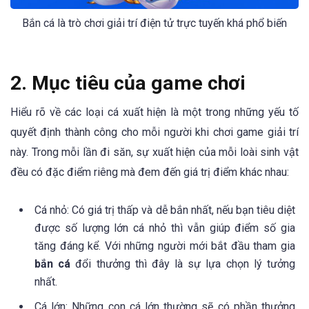
Bắn cá là trò chơi giải trí điện tử trực tuyến khá phổ biến
2. Mục tiêu của game chơi
Hiểu rõ về các loại cá xuất hiện là một trong những yếu tố
quyết định thành công cho mỗi người khi chơi game giải trí
này. Trong mỗi lần đi săn, sự xuất hiện của mỗi loài sinh vật
đều có đặc điểm riêng mà đem đến giá trị điểm khác nhau:
Cá nhỏ: Có giá trị thấp và dễ bắn nhất, nếu bạn tiêu diệt
được số lượng lớn cá nhỏ thì vẫn giúp điểm số gia
tăng đáng kể. Với những người mới bắt đầu tham gia
bắn cá
đổi thưởng thì đây là sự lựa chọn lý tưởng
nhất.
Cá lớn: Những con cá lớn thường sẽ có phần thưởng