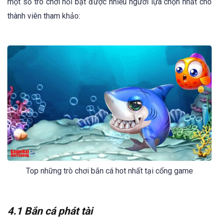
một số trò chơi nổi bật được nhiều người lựa chọn nhất cho
thành viên tham khảo:
Top những trò chơi bắn cá hot nhất tại cổng game
4.1 Bắn cá phát tài