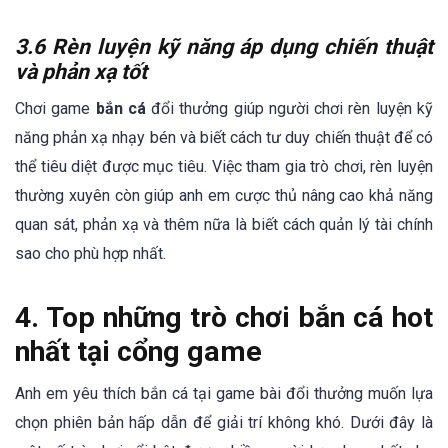
3.6 Rèn luyện kỹ năng áp dụng chiến thuật
và phản xạ tốt
Chơi game
bắn cá
đổi thưởng giúp người chơi rèn luyện kỹ
năng phản xạ nhạy bén và biết cách tư duy chiến thuật để có
thể tiêu diệt được mục tiêu. Việc tham gia trò chơi, rèn luyện
thường xuyên còn giúp anh em cược thủ nâng cao khả năng
quan sát, phản xạ và thêm nữa là biết cách quản lý tài chính
sao cho phù hợp nhất.
4. Top những trò chơi bắn cá hot
nhất tại cổng game
Anh em yêu thích bắn cá tại game bài đổi thưởng muốn lựa
chọn phiên bản hấp dẫn để giải trí không khó. Dưới đây là