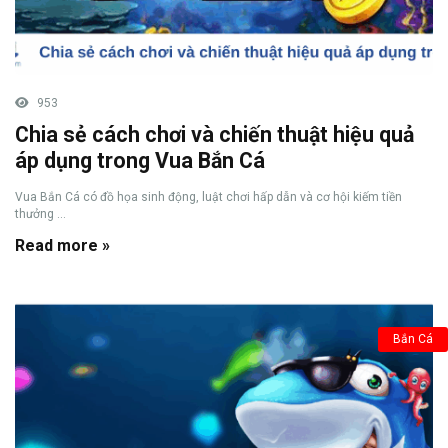
953
Chia sẻ cách chơi và chiến thuật hiệu quả
áp dụng trong Vua Bắn Cá
Vua Bắn Cá có đồ họa sinh động, luật chơi hấp dẫn và cơ hội kiếm tiền
thưởng ...
Read more »
Bắn Cá