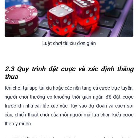
Luật chơi tài xỉu đơn giản
2.3 Quy trình đặt cược và xác định thắng
thua
Khi chơi tại app tài xỉu hoặc các nền tảng cá cược trực tuyến,
người chơi thường có khoảng thời gian ngắn để đặt cược
trước khi nhà cái lắc xúc xắc. Tùy vào dự đoán và cách soi
cầu, chiến thuật chơi của mỗi người mà lựa chọn kiểu cược
theo ý muốn.