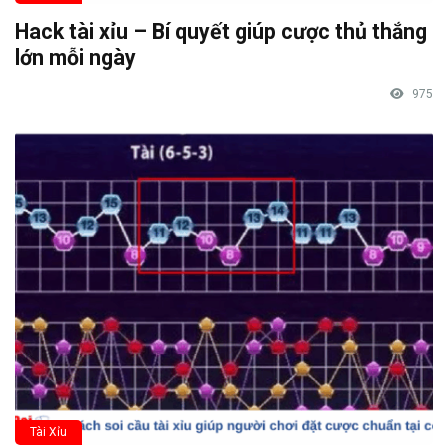
Hack tài xỉu – Bí quyết giúp cược thủ thắng
lớn mỗi ngày
975
Tài Xỉu