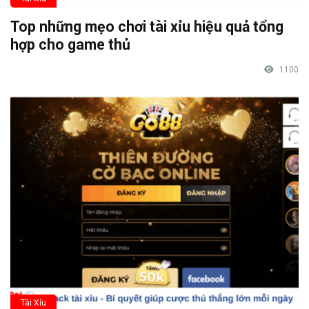
Top những mẹo chơi tài xỉu hiệu quả tổng
hợp cho game thủ
1100
Tài Xỉu