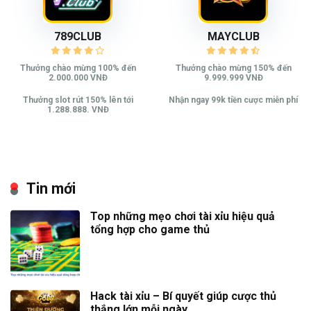
789CLUB
MAYCLUB
Thưởng chào mừng 100% đến
Thưởng chào mừng 150% đến
2.000.000 VNĐ
9.999.999 VNĐ
Thưởng slot rút 150% lên tới
Nhận ngay 99k tiền cược miễn phí
1.288.888. VNĐ
Tin mới
Top những mẹo chơi tài xỉu hiệu quả
tổng hợp cho game thủ
Hack tài xỉu – Bí quyết giúp cược thủ
thắng lớn mỗi ngày