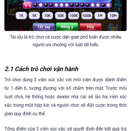
Tài xỉu là trò chơi cá cược dân gian phổ biến được nhiều
người ưa chuộng với luật dễ hiểu
2.1 Cách trò chơi vận hành
Trò chơi dùng 3 viên xúc xắc với mỗi viên được đánh điểm
từ 1 đến 6, tương đương với số chấm trên mặt. Trước mỗi
lượt chơi, hệ thống hoặc dealer nhà cái sẽ lắc ba viên xúc
xắc trong một hộp kín và người chơi sẽ đặt cược trong thời
gian quy định cụ thể.
Tổng điểm của 3 viên xúc xắc sẽ quyết định đến kết quả trả