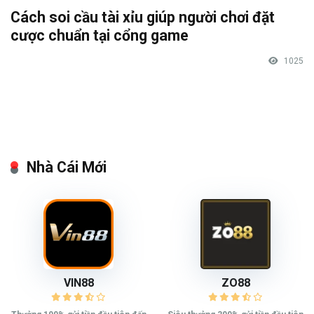
Cách soi cầu tài xỉu giúp người chơi đặt
cược chuẩn tại cổng game
1025
Nhà Cái Mới
VIN88
ZO88