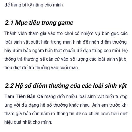
để trang bị kỹ năng cho mình:
2.1 Mục tiêu trong game
Thành viên tham gia vào trò chơi có nhiệm vụ bắn gục các
loài sinh vật xuất hiện trong màn hình để nhận điểm thưởng,
hãy đảm bảo ngắm bắn thật chuẩn để đạn trúng con mồi. Hệ
thống trả thưởng sẽ căn cứ vào số lượng các loài sinh vật bị
tiêu diệt để trả thưởng vào cuối màn.
2.2 Hệ số điểm thưởng của các loài sinh vật
Tam Tiên Bắn Cá
mang đến nhiều loài sinh vật biển tương
ứng với đa dạng hệ số thưởng khác nhau. Anh em trước khi
tham gia bắn cần nắm rõ thông tin để có chiến lược tiêu diệt
hiệu quả nhất cho mình.