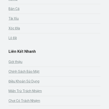
Bắn Cá
Tài Xỉu
Xóc Đĩa
Lô Đề
Liên Kết Nhanh
Giới thiệu
Chính Sách Bảo Mật
Điều Khoản Sử Dụng
Miễn Trừ Trách Nhiệm
Chơi Có Trách Nhiệm