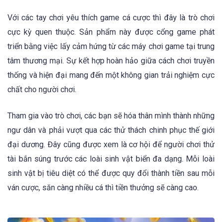
Với các tay chơi yêu thích game cá cược thì đây là trò chơi
cực kỳ quen thuộc. Sản phẩm này được cổng game phát
triển bằng việc lấy cảm hứng từ các máy chơi game tại trung
tâm thương mại. Sự kết hợp hoàn hảo giữa cách chơi truyền
thống và hiện đại mang đến một không gian trải nghiệm cực
chất cho người chơi.
Tham gia vào trò chơi, các bạn sẽ hóa thân mình thành những
ngư dân và phải vượt qua các thử thách chinh phục thế giới
đại dương. Đây cũng được xem là cơ hội để người chơi thử
tài bắn súng trước các loài sinh vật biển đa dạng. Mỗi loài
sinh vật bị tiêu diệt có thể được quy đổi thành tiền sau mỗi
ván cược, săn càng nhiều cá thì tiền thưởng sẽ càng cao.