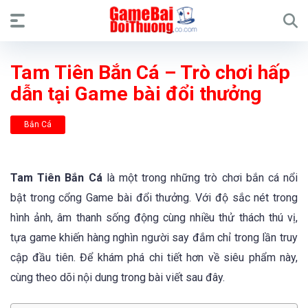
Tam Tiên Bắn Cá – Trò chơi hấp
dẫn tại Game bài đổi thưởng
Bắn Cá
Tam Tiên Bắn Cá
là một trong những trò chơi bắn cá nổi
bật trong cổng Game bài đổi thưởng. Với độ sắc nét trong
hình ảnh, âm thanh sống động cùng nhiều thử thách thú vị,
tựa game khiến hàng nghìn người say đắm chỉ trong lần truy
cập đầu tiên. Để khám phá chi tiết hơn về siêu phẩm này,
cùng theo dõi nội dung trong bài viết sau đây.