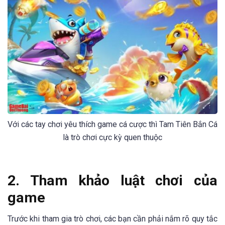
Với các tay chơi yêu thích game cá cược thì Tam Tiên Bắn Cá
là trò chơi cực kỳ quen thuộc
2. Tham khảo luật chơi của
game
Trước khi tham gia trò chơi, các bạn cần phải nắm rõ quy tắc