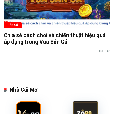
Bắn Cá
Chia sẻ cách chơi và chiến thuật hiệu quả
áp dụng trong Vua Bắn Cá
942
Nhà Cái Mới