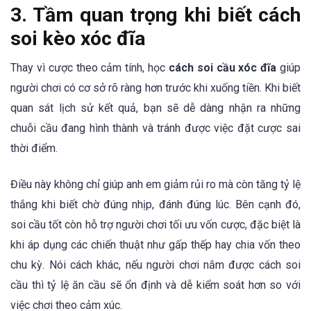
3. Tầm quan trọng khi biết cách
soi kèo xóc đĩa
Thay vì cược theo cảm tính, học
cách soi cầu xóc đĩa
giúp
người chơi có cơ sở rõ ràng hơn trước khi xuống tiền. Khi biết
quan sát lịch sử kết quả, bạn sẽ dễ dàng nhận ra những
chuỗi cầu đang hình thành và tránh được việc đặt cược sai
thời điểm.
Điều này không chỉ giúp anh em giảm rủi ro mà còn tăng tỷ lệ
thắng khi biết chờ đúng nhịp, đánh đúng lúc. Bên cạnh đó,
soi cầu tốt còn hỗ trợ người chơi tối ưu vốn cược, đặc biệt là
khi áp dụng các chiến thuật như gấp thếp hay chia vốn theo
chu kỳ. Nói cách khác, nếu người chơi nắm được cách soi
cầu thì tỷ lệ ăn cầu sẽ ổn định và dễ kiểm soát hơn so với
việc chơi theo cảm xúc.