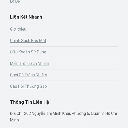
Lô Đề
Liên Kết Nhanh
Giới thiệu
Chính Sách Bảo Mật
Điều Khoản Sử Dụng
Miễn Trừ Trách Nhiệm
Chơi Có Trách Nhiệm
Câu Hỏi Thường Gặp
Thông Tin Liên Hệ
Địa Chỉ: 202 Nguyễn Thị Minh Khai, Phường 6, Quận 3, Hồ Chí
Minh