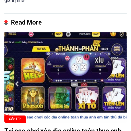
giá trị nhé!
Read More
Xóc Đĩa
Tại sao chơi xóc đĩa online toàn thua anh