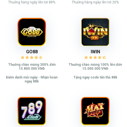
Thưởng hằng ngày lên tới 88%
Thưởng hằng ngày lên tới 20%
GO88
IWIN
Thưởng chào mừng 300% đến
Thưởng chào mừng 100% lên đến
15.800.000 VNĐ
15.000.000 VNĐ
Điểm danh mỗi ngày - Nhận hoàn
Tặng ngay code tân thủ 88k
ngay 88k