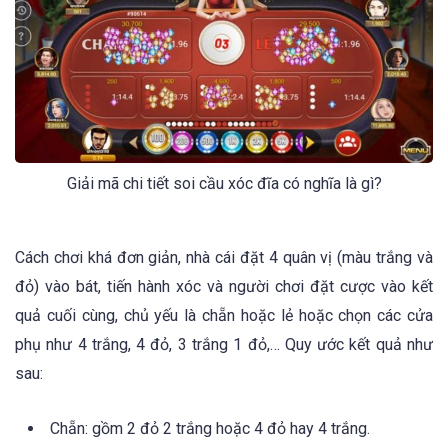
Giải mã chi tiết soi cầu xóc đĩa có nghĩa là gì?
Cách chơi khá đơn giản, nhà cái đặt 4 quân vị (màu trắng và
đỏ) vào bát, tiến hành xóc và người chơi đặt cược vào kết
quả cuối cùng, chủ yếu là chẵn hoặc lẻ hoặc chọn các cửa
phụ như 4 trắng, 4 đỏ, 3 trắng 1 đỏ,… Quy ước kết quả như
sau:
Chẵn: gồm 2 đỏ 2 trắng hoặc 4 đỏ hay 4 trắng.