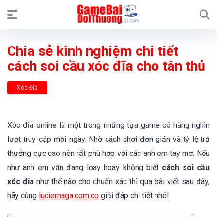
Chia sẻ kinh nghiệm chi tiết
cách soi cầu xóc đĩa cho tân thủ
Xóc Đĩa
Xóc đĩa online là một trong những tựa game có hàng nghìn
lượt truy cập mỗi ngày. Nhờ cách chơi đơn giản và tỷ lệ trả
thưởng cực cao nên rất phù hợp với các anh em tay mơ. Nếu
như anh em vẫn đang loay hoay không biết
cách soi cầu
xóc đĩa
như thế nào cho chuẩn xác thì qua bài viết sau đây,
hãy cùng
luciernaga.com.co
giải đáp chi tiết nhé!