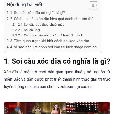
Nội dung bài viết
1. Soi cầu xóc đĩa có nghĩa là gì?
2. Cách soi cầu xóc đĩa hiệu quả dành cho tân thủ
2.1. Soi cầu dựa theo chuỗi màu
2.2. Soi cầu bệt
2.3. Cách soi cầu xóc đĩa 1 – 1 hoặc 1 – 2 -1
3. Tầm quan trọng khi biết cách soi kèo xóc đĩa
4. Vì sao nên lựa chọn soi cầu tại luciernaga.com.co
1. Soi cầu xóc đĩa có nghĩa là gì?
Xóc đĩa là một trò chơi dân gian quen thuộc, bắt nguồn từ
miền Bắc và dần được phát triển thành hình thức giải trí trực
tuyến thông qua các bàn chơi livestream tại casino.