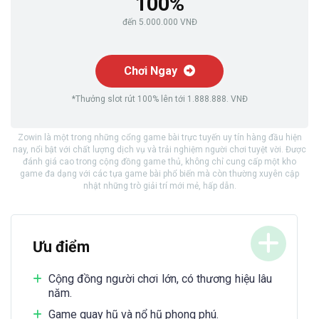
100%
đến 5.000.000 VNĐ
Chơi Ngay
*Thưởng slot rút 100% lên tới 1.888.888. VNĐ
Zowin là một trong những cổng game bài trực tuyến uy tín hàng đầu hiện
nay, nổi bật với chất lượng dịch vụ và trải nghiệm người chơi tuyệt vời. Được
đánh giá cao trong cộng đồng game thủ, không chỉ cung cấp một kho
game đa dạng với các tựa game bài phổ biến mà còn thường xuyên cập
nhật những trò giải trí mới mẻ, hấp dẫn.
Ưu điểm
Cộng đồng người chơi lớn, có thương hiệu lâu
năm.
Game quay hũ và nổ hũ phong phú.