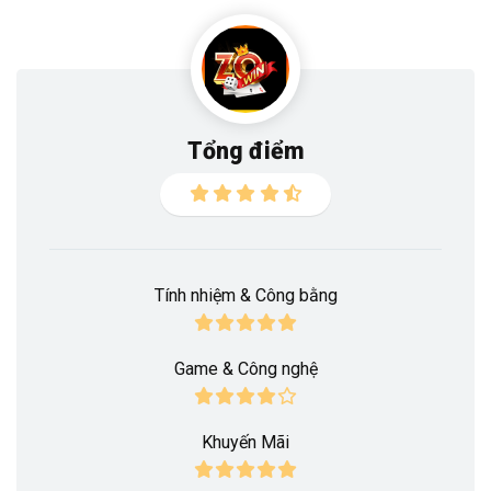
Tổng điểm
Tính nhiệm & Công bằng
Game & Công nghệ
Khuyến Mãi