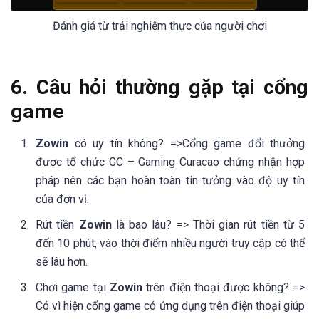
Đánh giá từ trải nghiệm thực của người chơi
6. Câu hỏi thường gặp tại cổng
game
Zowin
có uy tín không? =>Cổng game đổi thưởng
được tổ chức GC – Gaming Curacao chứng nhận hợp
pháp nên các bạn hoàn toàn tin tưởng vào độ uy tín
của đơn vị.
Rút tiền
Zowin
là bao lâu? => Thời gian rút tiền từ 5
đến 10 phút, vào thời điểm nhiều người truy cập có thể
sẽ lâu hơn.
Chơi game tại
Zowin
trên điện thoại được không? =>
Có vì hiện cổng game có ứng dụng trên điện thoại giúp