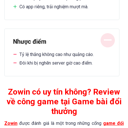
Có app riêng, trải nghiệm mượt mà.
Nhược điểm
Tỷ lệ thắng không cao như quảng cáo.
Đôi khi bị nghẽn server giờ cao điểm.
Zowin có uy tín không? Review
về công game tại Game bài đổi
thưởng
Zowin
được đánh giá là một trong những cổng
game đổi