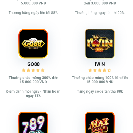
5.000.000 VNĐ
đến 3.000.000 VNĐ
Thưởng hằng ngày lên tới 88%
Thưởng hằng ngày lên tới 20%
GO88
IWIN
Thưởng chào mừng 300% đến
Thưởng chào mừng 100% lên đến
15.800.000 VNĐ
15.000.000 VNĐ
Điểm danh mỗi ngày - Nhận hoàn
Tặng ngay code tân thủ 88k
ngay 88k