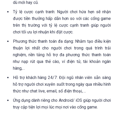
dù mới hay cũ.
Tỷ lệ cược cạnh tranh: Người chơi hứa hẹn sẽ nhận
được tiền thưởng hấp dẫn hơn so với các cổng game
trên thị trường với tỷ lệ cược cạnh tranh giúp người
chơi tối ưu lợi nhuận khi đặt cược.
Phương thức thanh toán đa dạng: Nhằm tạo điều kiện
thuận lợi nhất cho người chơi trong quá trình trải
nghiệm, nền tảng hỗ trợ đa phương thức thanh toán
như nạp rút qua thẻ cào, ví điện tử, tài khoản ngân
hàng,…
Hỗ trợ khách hàng 24/7: Đội ngũ nhân viên sẵn sàng
hỗ trợ người chơi xuyên suốt trong ngày qua nhiều hình
thức như chat live, email, số điện thoại,….
Ứng dụng dành riêng cho Android/ iOS giúp người chơi
truy cập tiện lợi mọi lúc mọi nơi vào cổng game.