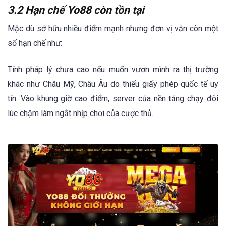
3.2 Hạn chế Yo88 còn tồn tại
Mặc dù sở hữu nhiều điểm mạnh nhưng đơn vị vẫn còn một
số hạn chế như:
Tính pháp lý chưa cao nếu muốn vươn mình ra thị trường
khác như Châu Mỹ, Châu Âu do thiếu giấy phép quốc tế uy
tín. Vào khung giờ cao điểm, server của nền tảng chạy đôi
lúc chậm làm ngắt nhịp chơi của cược thủ.