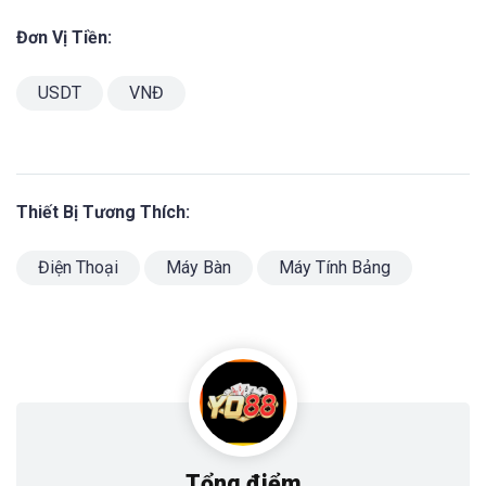
Đơn Vị Tiền:
USDT
VNĐ
Thiết Bị Tương Thích:
Điện Thoại
Máy Bàn
Máy Tính Bảng
Tổng điểm