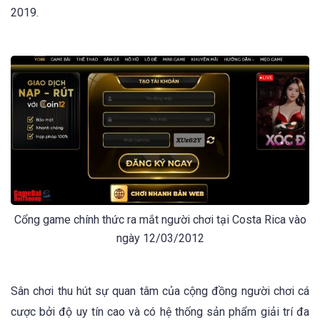
2019.
Cổng game chính thức ra mắt người chơi tại Costa Rica vào
ngày 12/03/2012
Sân chơi thu hút sự quan tâm của cộng đồng người chơi cá
cược bởi độ uy tín cao và có hệ thống sản phẩm giải trí đa