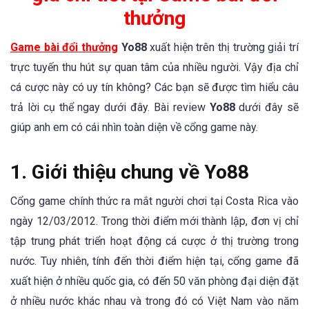
thưởng
Game bài đổi thưởng
Yo88
xuất hiện trên thị trường giải trí
trực tuyến thu hút sự quan tâm của nhiều người. Vậy địa chỉ
cá cược này có uy tín không? Các bạn sẽ được tìm hiểu câu
trả lời cụ thể ngay dưới đây. Bài review
Yo88
dưới đây sẽ
giúp anh em có cái nhìn toàn diện về cổng game này.
1. Giới thiệu chung về Yo88
Cổng game chính thức ra mắt người chơi tại Costa Rica vào
ngày 12/03/2012. Trong thời điểm mới thành lập, đơn vị chỉ
tập trung phát triển hoạt động cá cược ở thị trường trong
nước. Tuy nhiên, tính đến thời điểm hiện tại, cổng game đã
xuất hiện ở nhiều quốc gia, có đến 50 văn phòng đại diện đặt
ở nhiều nước khác nhau và trong đó có Việt Nam vào năm