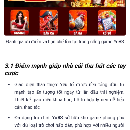
Đánh giá ưu điểm và hạn chế tồn tại trong cổng game Yo88
3.1 Điểm mạnh giúp nhà cái thu hút các tay
cược
Giao diện thân thiện: Yếu tố được nền tảng đầu tư
mạnh tạo ấn tượng tốt ngay từ lần đầu trải nghiệm.
Thiết kế giao diện khoa học, bố trí hợp lý nên dễ tiếp
cận, thao tác.
Đa dạng trò chơi:
Yo88
sở hữu kho game phong phú
với đủ loại trò chơi hấp dẫn, phù hợp với nhiều người