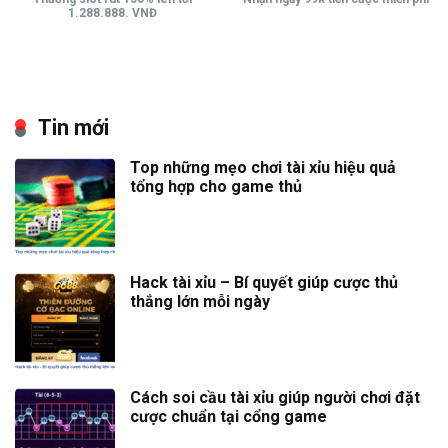
1.288.888. VNĐ
Tin mới
Top những mẹo chơi tài xỉu hiệu quả
tổng hợp cho game thủ
Hack tài xỉu – Bí quyết giúp cược thủ
thắng lớn mỗi ngày
Cách soi cầu tài xỉu giúp người chơi đặt
cược chuẩn tại cổng game