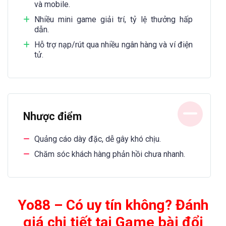
và mobile.
Nhiều mini game giải trí, tỷ lệ thưởng hấp
dẫn.
Hỗ trợ nạp/rút qua nhiều ngân hàng và ví điện
tử.
Nhược điểm
Quảng cáo dày đặc, dễ gây khó chịu.
Chăm sóc khách hàng phản hồi chưa nhanh.
Yo88 – Có uy tín không? Đánh
giá chi tiết tại Game bài đổi