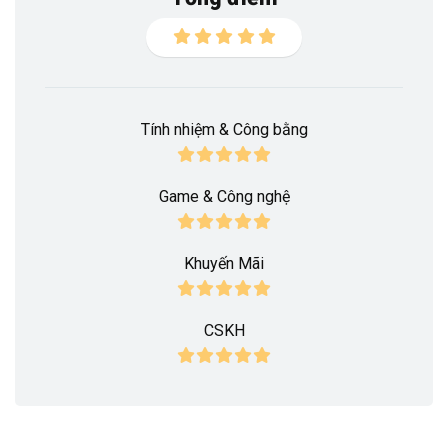
Tính nhiệm & Công bằng
Game & Công nghệ
Khuyến Mãi
CSKH