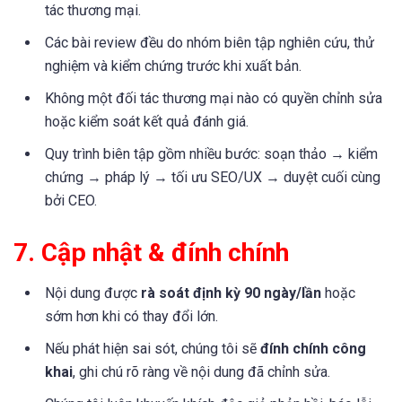
tác thương mại.
Các bài review đều do nhóm biên tập nghiên cứu, thử
nghiệm và kiểm chứng trước khi xuất bản.
Không một đối tác thương mại nào có quyền chỉnh sửa
hoặc kiểm soát kết quả đánh giá.
Quy trình biên tập gồm nhiều bước: soạn thảo → kiểm
chứng → pháp lý → tối ưu SEO/UX → duyệt cuối cùng
bởi CEO.
7. Cập nhật & đính chính
Nội dung được
rà soát định kỳ 90 ngày/lần
hoặc
sớm hơn khi có thay đổi lớn.
Nếu phát hiện sai sót, chúng tôi sẽ
đính chính công
khai
, ghi chú rõ ràng về nội dung đã chỉnh sửa.