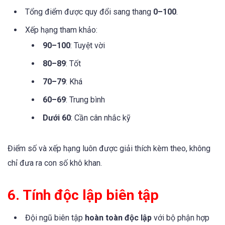
Tổng điểm được quy đổi sang thang
0–100
.
Xếp hạng tham khảo:
90–100
: Tuyệt vời
80–89
: Tốt
70–79
: Khá
60–69
: Trung bình
Dưới 60
: Cần cân nhắc kỹ
Điểm số và xếp hạng luôn được giải thích kèm theo, không
chỉ đưa ra con số khô khan.
6. Tính độc lập biên tập
Đội ngũ biên tập
hoàn toàn độc lập
với bộ phận hợp