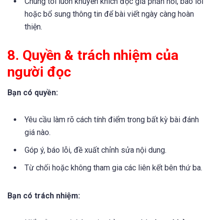
Chúng tôi luôn khuyến khích độc giả phản hồi, báo lỗi
hoặc bổ sung thông tin để bài viết ngày càng hoàn
thiện.
8. Quyền & trách nhiệm của
người đọc
Bạn có quyền:
Yêu cầu làm rõ cách tính điểm trong bất kỳ bài đánh
giá nào.
Góp ý, báo lỗi, đề xuất chỉnh sửa nội dung.
Từ chối hoặc không tham gia các liên kết bên thứ ba.
Bạn có trách nhiệm: