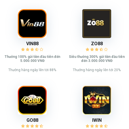
VIN88
ZO88
Thưởng 100% gửi tiền đầu tiên đến
Siêu thưởng 300% gửi tiền đầu tiên
5.000.000 VNĐ
đến 3.000.000 VNĐ
Thưởng hằng ngày lên tới 88%
Thưởng hằng ngày lên tới 20%
GO88
IWIN