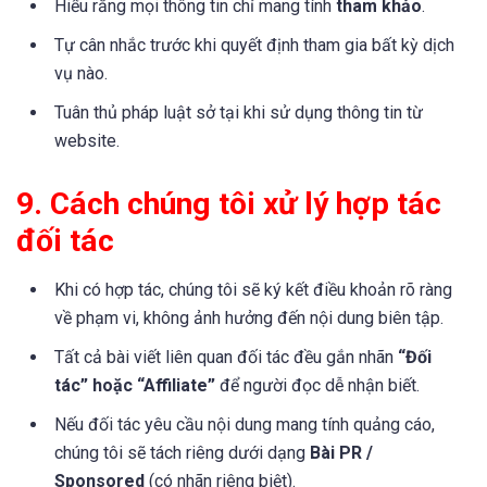
Hiểu rằng mọi thông tin chỉ mang tính
tham khảo
.
Tự cân nhắc trước khi quyết định tham gia bất kỳ dịch
vụ nào.
Tuân thủ pháp luật sở tại khi sử dụng thông tin từ
website.
9. Cách chúng tôi xử lý hợp tác
đối tác
Khi có hợp tác, chúng tôi sẽ ký kết điều khoản rõ ràng
về phạm vi, không ảnh hưởng đến nội dung biên tập.
Tất cả bài viết liên quan đối tác đều gắn nhãn
“Đối
tác” hoặc “Affiliate”
để người đọc dễ nhận biết.
Nếu đối tác yêu cầu nội dung mang tính quảng cáo,
chúng tôi sẽ tách riêng dưới dạng
Bài PR /
Sponsored
(có nhãn riêng biệt).