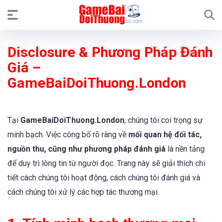
Disclosure & Phương Pháp Đánh
Giá –
GameBaiDoiThuong.London
Tại
GameBaiDoiThuong.London
, chúng tôi coi trọng sự
minh bạch. Việc công bố rõ ràng về
mối quan hệ đối tác,
nguồn thu, cũng như phương pháp đánh giá
là nền tảng
để duy trì lòng tin từ người đọc. Trang này sẽ giải thích chi
tiết cách chúng tôi hoạt động, cách chúng tôi đánh giá và
cách chúng tôi xử lý các hợp tác thương mại.