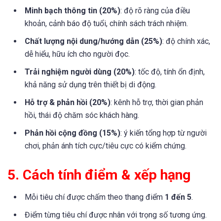
Minh bạch thông tin (20%)
: độ rõ ràng của điều
khoản, cảnh báo độ tuổi, chính sách trách nhiệm.
Chất lượng nội dung/hướng dẫn (25%)
: độ chính xác,
dễ hiểu, hữu ích cho người đọc.
Trải nghiệm người dùng (20%)
: tốc độ, tính ổn định,
khả năng sử dụng trên thiết bị di động.
Hỗ trợ & phản hồi (20%)
: kênh hỗ trợ, thời gian phản
hồi, thái độ chăm sóc khách hàng.
Phản hồi cộng đồng (15%)
: ý kiến tổng hợp từ người
chơi, phản ánh tích cực/tiêu cực có kiểm chứng.
5. Cách tính điểm & xếp hạng
Mỗi tiêu chí được chấm theo thang điểm
1 đến 5
.
Điểm từng tiêu chí được nhân với trọng số tương ứng.