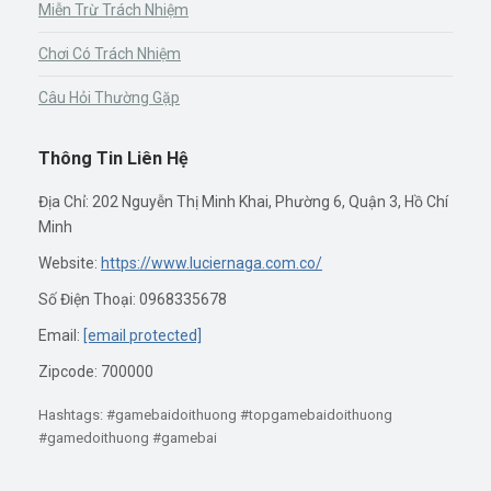
Miễn Trừ Trách Nhiệm
Chơi Có Trách Nhiệm
Câu Hỏi Thường Gặp
Thông Tin Liên Hệ
Địa Chỉ: 202 Nguyễn Thị Minh Khai, Phường 6, Quận 3, Hồ Chí
Minh
Website:
https://www.luciernaga.com.co/
Số Điện Thoại: 0968335678
Email:
[email protected]
Zipcode: 700000
Hashtags: #gamebaidoithuong #topgamebaidoithuong
#gamedoithuong #gamebai