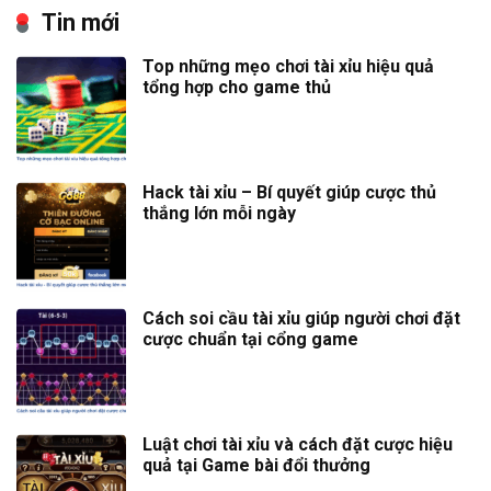
Tin mới
Top những mẹo chơi tài xỉu hiệu quả
tổng hợp cho game thủ
Hack tài xỉu – Bí quyết giúp cược thủ
thắng lớn mỗi ngày
Cách soi cầu tài xỉu giúp người chơi đặt
cược chuẩn tại cổng game
Luật chơi tài xỉu và cách đặt cược hiệu
quả tại Game bài đổi thưởng