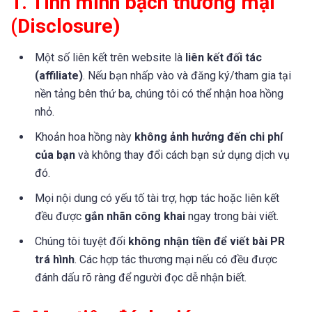
1. Tính minh bạch thương mại
(Disclosure)
Một số liên kết trên website là
liên kết đối tác
(affiliate)
. Nếu bạn nhấp vào và đăng ký/tham gia tại
nền tảng bên thứ ba, chúng tôi có thể nhận hoa hồng
nhỏ.
Khoản hoa hồng này
không ảnh hưởng đến chi phí
của bạn
và không thay đổi cách bạn sử dụng dịch vụ
đó.
Mọi nội dung có yếu tố tài trợ, hợp tác hoặc liên kết
đều được
gắn nhãn công khai
ngay trong bài viết.
Chúng tôi tuyệt đối
không nhận tiền để viết bài PR
trá hình
. Các hợp tác thương mại nếu có đều được
đánh dấu rõ ràng để người đọc dễ nhận biết.