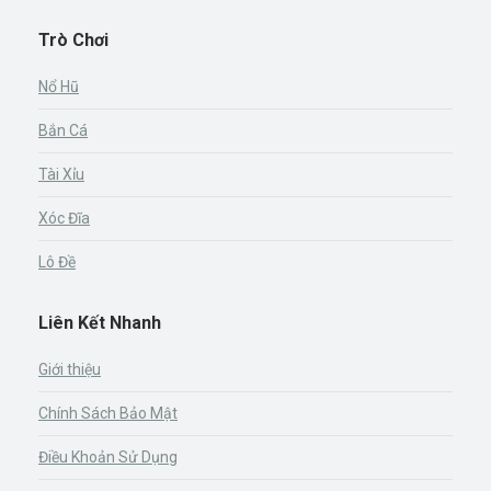
Trò Chơi
Nổ Hũ
Bắn Cá
Tài Xỉu
Xóc Đĩa
Lô Đề
Liên Kết Nhanh
Giới thiệu
Chính Sách Bảo Mật
Điều Khoản Sử Dụng