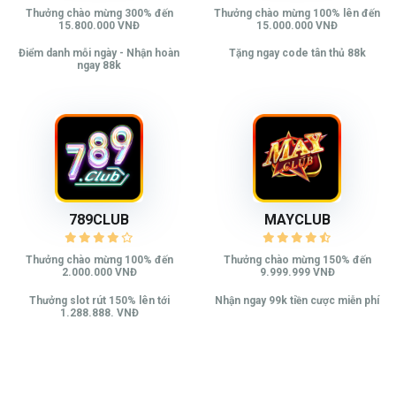
Thưởng chào mừng 300% đến
Thưởng chào mừng 100% lên đến
15.800.000 VNĐ
15.000.000 VNĐ
Điểm danh mỗi ngày - Nhận hoàn
Tặng ngay code tân thủ 88k
ngay 88k
789CLUB
MAYCLUB
Thưởng chào mừng 100% đến
Thưởng chào mừng 150% đến
2.000.000 VNĐ
9.999.999 VNĐ
Thưởng slot rút 150% lên tới
Nhận ngay 99k tiền cược miễn phí
1.288.888. VNĐ