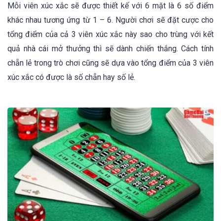
Mỗi viên xúc xắc sẽ được thiết kế với 6 mặt là 6 số điểm
khác nhau tương ứng từ 1 – 6. Người chơi sẽ đặt cược cho
tổng điểm của cả 3 viên xúc xắc này sao cho trùng với kết
quả nhà cái mở thưởng thì sẽ dành chiến thắng. Cách tính
chẵn lẻ trong trò chơi cũng sẽ dựa vào tổng điểm của 3 viên
xúc xắc có được là số chẵn hay số lẻ.