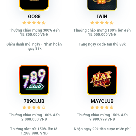
GO88
IWIN
Thưởng chào mừng 300% đến
Thưởng chào mừng 100% lên đến
15.800.000 VNĐ
15.000.000 VNĐ
Điểm danh mỗi ngày - Nhận hoàn
Tặng ngay code tân thủ 88k
ngay 88k
789CLUB
MAYCLUB
Thưởng chào mừng 100% đến
Thưởng chào mừng 150% đến
2.000.000 VNĐ
9.999.999 VNĐ
Thưởng slot rút 150% lên tới
Nhận ngay 99k tiền cược miễn phí
1.288.888. VNĐ