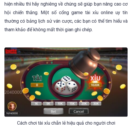
hiện nhiều thì hãy nghiêng về chúng sẽ giúp bạn nâng cao cơ
hội chiến thắng. Một số cổng game tài xỉu online uy tín
thường có bảng lịch sử ván cược, các bạn có thể tìm hiểu và
tham khảo để không mất thời gian ghi chép.
Cách chơi tài xỉu chẵn lẻ hiệu quả cho người chơi