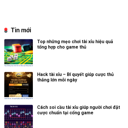
Tin mới
Top những mẹo chơi tài xỉu hiệu quả
tổng hợp cho game thủ
Hack tài xỉu – Bí quyết giúp cược thủ
thắng lớn mỗi ngày
Cách soi cầu tài xỉu giúp người chơi đặt
cược chuẩn tại cổng game