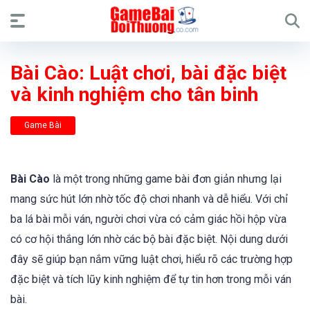
Bài Cào: Luật chơi, bài đặc biệt
và kinh nghiệm cho tân binh
Game Bài
Bài Cào
là một trong những game bài đơn giản nhưng lại
mang sức hút lớn nhờ tốc độ chơi nhanh và dễ hiểu. Với chỉ
ba lá bài mỗi ván, người chơi vừa có cảm giác hồi hộp vừa
có cơ hội thắng lớn nhờ các bộ bài đặc biệt. Nội dung dưới
đây sẽ giúp bạn nắm vững luật chơi, hiểu rõ các trường hợp
đặc biệt và tích lũy kinh nghiệm để tự tin hơn trong mỗi ván
bài.