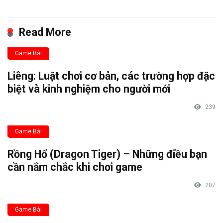
Read More
Game Bài
Liêng: Luật chơi cơ bản, các trường hợp đặc
biệt và kinh nghiệm cho người mới
239
Game Bài
Rồng Hổ (Dragon Tiger) – Những điều bạn
cần nắm chắc khi chơi game
207
Game Bài