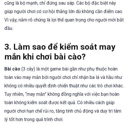
cũng là bộ mạnh, chỉ đứng sau sáp. Các bộ đặc biệt này
giúp người chơi có cơ hội thắng lớn dù không cần điểm cao.
Vì vậy, nắm rõ chúng là lợi thế quan trọng cho người mới bắt
đầu.
3. Làm sao để kiểm soát may
mắn khi chơi bài cào?
Bài cào
(3 cây) là một game bài gần như phụ thuộc hoàn
toàn vào may mắn bởi người chơi chỉ nhận ba lá và hầu như
không có nhiều quyết định chiến thuật như các trò chơi khác.
Tuy nhiên, “may mắn” không đồng nghĩa với việc bạn hoàn
toàn không kiểm soát được kết quả. Có nhiều cách giúp
người chơi hạn chế rủi ro, tăng tính chủ động và duy trì tâm
lý tốt hơn trong quá trình chơi.