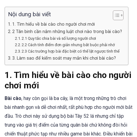
Nội dung bài viết
1. Tìm hiểu về bài cào cho người chơi mới
2 Tân binh cần nắm những luật chơi nào trong bài cào?
2.1 Quy tắc chia bài và số lượng người chơi
2.2 Cách tính điểm đơn giản nhưng bắt buộc phải nhớ
2.3 Các trường hợp bài đặc biệt có thể lật ngược tình thế
3. Làm sao để kiểm soát may mắn khi chơi bài cào?
1. Tìm hiểu về bài cào cho người
chơi mới
Bài cào
, hay còn gọi là ba cây, là một trong những trò chơi
bài nhanh gọn và dễ chơi nhất, rất phù hợp cho người mới bắt
đầu. Trò chơi này sử dụng bộ bài Tây 52 lá nhưng chỉ tập
trung vào giá trị điểm của từng quân bài chứ không đòi hỏi
chiến thuật phức tạp như nhiều game bài khác. Điều khiến bài