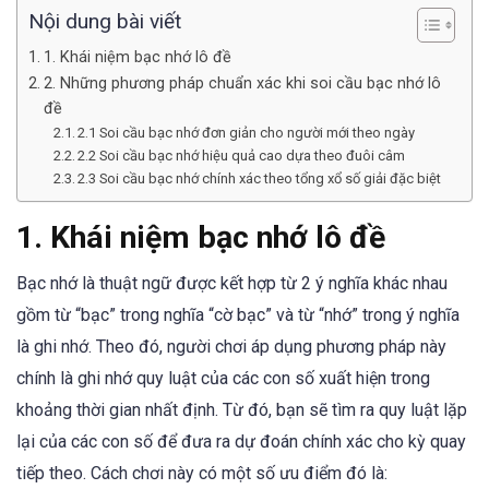
Nội dung bài viết
1. Khái niệm bạc nhớ lô đề
2. Những phương pháp chuẩn xác khi soi cầu bạc nhớ lô
đề
2.1 Soi cầu bạc nhớ đơn giản cho người mới theo ngày
2.2 Soi cầu bạc nhớ hiệu quả cao dựa theo đuôi câm
2.3 Soi cầu bạc nhớ chính xác theo tổng xổ số giải đặc biệt
1. Khái niệm bạc nhớ lô đề
Bạc nhớ là thuật ngữ được kết hợp từ 2 ý nghĩa khác nhau
gồm từ “bạc” trong nghĩa “cờ bạc” và từ “nhớ” trong ý nghĩa
là ghi nhớ. Theo đó, người chơi áp dụng phương pháp này
chính là ghi nhớ quy luật của các con số xuất hiện trong
khoảng thời gian nhất định. Từ đó, bạn sẽ tìm ra quy luật lặp
lại của các con số để đưa ra dự đoán chính xác cho kỳ quay
tiếp theo. Cách chơi này có một số ưu điểm đó là: