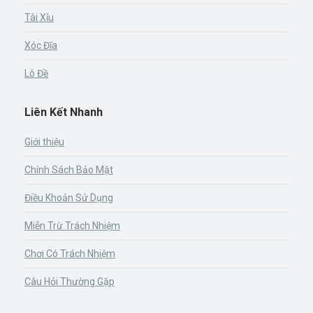
Tài Xỉu
Xóc Đĩa
Lô Đề
Liên Kết Nhanh
Giới thiệu
Chính Sách Bảo Mật
Điều Khoản Sử Dụng
Miễn Trừ Trách Nhiệm
Chơi Có Trách Nhiệm
Câu Hỏi Thường Gặp