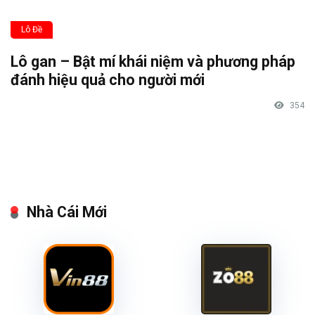
Lô Đề
Lô gan – Bật mí khái niệm và phương pháp
đánh hiệu quả cho người mới
354
Nhà Cái Mới