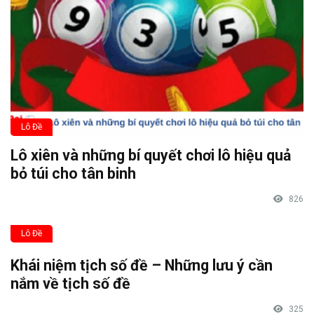
Lô Đề
Lô xiên và những bí quyết chơi lô hiệu quả
bỏ túi cho tân binh
826
Lô Đề
Khái niệm tịch số đề – Những lưu ý cần
nắm về tịch số đề
325